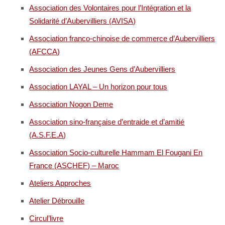
Association des Volontaires pour l’Intégration et la
Solidarité d’Aubervilliers (AVISA)
Association franco-chinoise de commerce d’Aubervilliers
(AFCCA)
Association des Jeunes Gens d’Aubervilliers
Association LAYAL – Un horizon pour tous
Association Nogon Deme
Association sino-française d’entraide et d’amitié
(A.S.F.E.A)
Association Socio-culturelle Hammam El Fougani En
France (ASCHEF) – Maroc
Ateliers Approches
Atelier Débrouille
Circul’livre