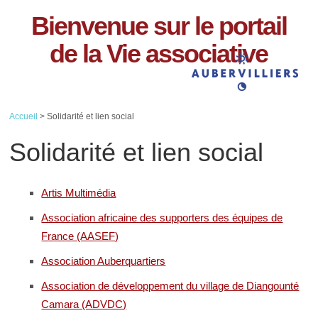
Bienvenue sur le portail
de la Vie associative
Accueil
> Solidarité et lien social
Solidarité et lien social
Artis Multimédia
Association africaine des supporters des équipes de
France (AASEF)
Association Auberquartiers
Association de développement du village de Diangounté
Camara (ADVDC)