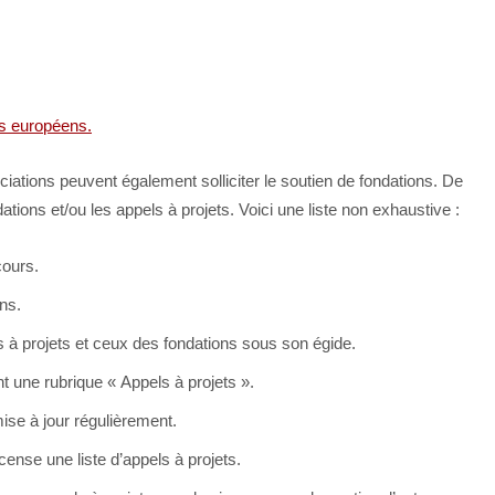
ds européens.
ations peuvent également solliciter le soutien de fondations. De
ations et/ou les appels à projets. Voici une liste non exhaustive :
cours.
ns.
s à projets et ceux des fondations sous son égide.
 une rubrique « Appels à projets ».
mise à jour régulièrement.
cense une liste d’appels à projets.