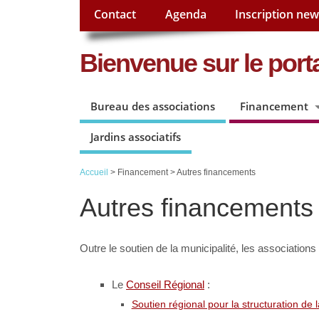
Contact
Agenda
Inscription new
Bienvenue sur le porta
Bureau des associations
Financement
Jardins associatifs
Accueil
> Financement > Autres financements
Autres financements
Outre le soutien de la municipalité, les association
Le
Conseil Régional
:
Soutien régional pour la structuration de 