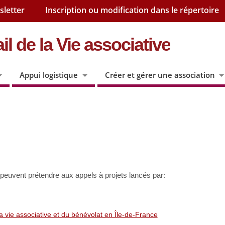
sletter
Inscription ou modification dans le répertoire
il de la Vie associative
Appui logistique
Créer et gérer une association
s peuvent prétendre aux appels à projets lancés par:
la vie associative et du bénévolat en Île-de-France