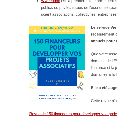
Wweeddoo
est la première plateforme dédiée
publics ou privés, issues de l’économie social
soient associations, collectivités, entreprises
Le service Vie
recensement de
annuels pour a
Que votre assoc
domaine de l’ESS
l’enfance et la
domaines à la f
Elle a été aug
Cette revue n’a
Revue de 150 financeurs pour développer vos projet