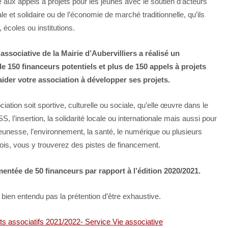
 aux appels à projets pour les jeunes avec le soutien d’acteurs
e et solidaire ou de l’économie de marché traditionnelle, qu’ils
, écoles ou institutions.
 associative de la Mairie d’Aubervilliers a réalisé un
 150 financeurs potentiels et plus de 150 appels à projets
ider votre association à développer ses projets.
iation soit sportive, culturelle ou sociale, qu’elle œuvre dans le
, l’insertion, la solidarité locale ou internationale mais aussi pour
 jeunesse, l’environnement, la santé, le numérique ou plusieurs
ois, vous y trouverez des pistes de financement.
mentée de 50 financeurs par rapport à l’édition 2020/2021.
 bien entendu pas la prétention d’être exhaustive.
s associatifs 2021/2022- Service Vie associative