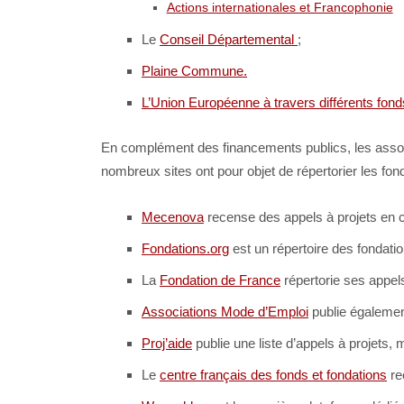
Actions internationales et Francophonie
Le
Conseil Départemental
;
Plaine Commune.
L’Union Européenne à travers différents fon
En complément des financements publics, les associ
nombreux sites ont pour objet de répertorier les fond
Mecenova
recense des appels à projets en 
Fondations.org
est un répertoire des fondatio
La
Fondation de France
répertorie ses appel
Associations Mode d’Emploi
publie également
Proj’aide
publie une liste d’appels à projets, 
Le
centre français des fonds et fondations
re