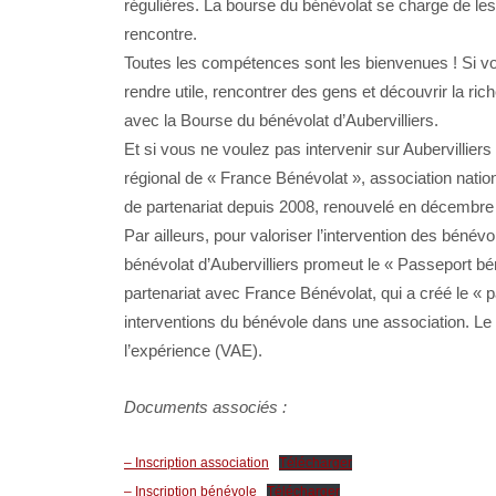
régulières. La bourse du bénévolat se charge de les
rencontre.
Toutes les compétences sont les bienvenues ! Si vo
rendre utile, rencontrer des gens et découvrir la ri
avec la Bourse du bénévolat d’Aubervilliers.
Et si vous ne voulez pas intervenir sur Aubervillie
régional de « France Bénévolat », association nation
de partenariat depuis 2008, renouvelé en décembre
Par ailleurs, pour valoriser l’intervention des bénév
bénévolat d’Aubervilliers promeut le « Passeport bén
partenariat avec France Bénévolat, qui a créé le «
interventions du bénévole dans une association. Le P
l’expérience (VAE).
Documents associés :
– Inscription association
Télécharger
– Inscription bénévole
Télécharger