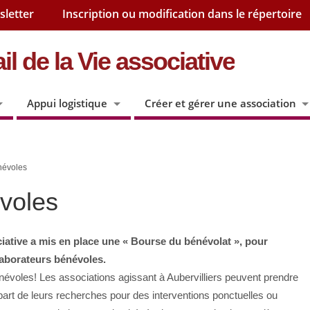
sletter
Inscription ou modification dans le répertoire
il de la Vie associative
Appui logistique
Créer et gérer une association
névoles
voles
ciative a mis en place une « Bourse du bénévolat », pour
llaborateurs bénévoles.
névoles! Les associations agissant à Aubervilliers peuvent prendre
 part de leurs recherches pour des interventions ponctuelles ou