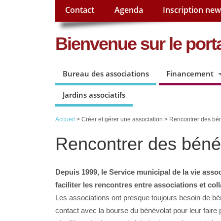
Contact
Agenda
Inscription new
Bienvenue sur le porta
Bureau des associations
Financement
Jardins associatifs
Accueil
> Créer et gérer une association > Rencontrer des bé
Rencontrer des béné
Depuis 1999, le Service municipal de la vie asso
faciliter les rencontres entre associations et co
Les associations ont presque toujours besoin de bé
contact avec la bourse du bénévolat pour leur faire