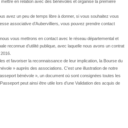
 mettre en relation avec des bénévoles et organise la première
us avez un peu de temps libre à donner, si vous souhaitez vous
chesse associative d’Aubervilliers, vous pouvez prendre contact
rs nous vous mettrons en contact avec le réseau départemental et
ale reconnue d’utilité publique, avec laquelle nous avons un contrat
 2016.
oles et favoriser la reconnaissance de leur implication, la Bourse du
évole » auprès des associations. C’est une illustration de notre
 passeport bénévole », un document où sont consignées toutes les
asseport peut ainsi être utile lors d’une Validation des acquis de