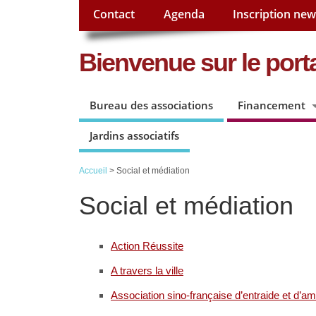
Contact
Agenda
Inscription new
Bienvenue sur le porta
Bureau des associations
Financement
Jardins associatifs
Accueil
> Social et médiation
Social et médiation
Action Réussite
A travers la ville
Association sino-française d’entraide et d’am