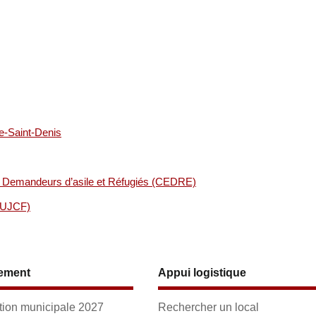
e-Saint-Denis
ur Demandeurs d’asile et Réfugiés (CEDRE)
(UJCF)
ement
Appui logistique
ion municipale 2027
Rechercher un local