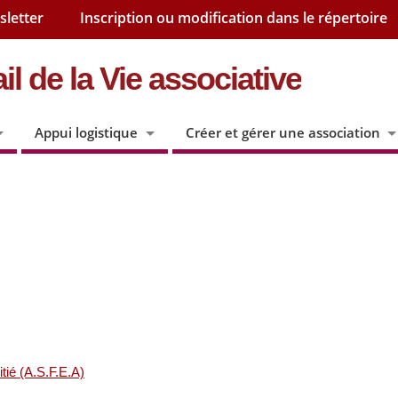
sletter
Inscription ou modification dans le répertoire
il de la Vie associative
Appui logistique
Créer et gérer une association
itié (A.S.F.E.A)