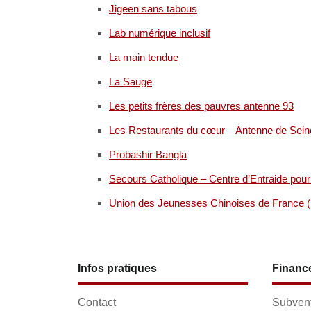
Jigeen sans tabous
Lab numérique inclusif
La main tendue
La Sauge
Les petits frères des pauvres antenne 93
Les Restaurants du cœur – Antenne de Sein
Probashir Bangla
Secours Catholique – Centre d’Entraide po
Union des Jeunesses Chinoises de France 
Infos pratiques
Financ
Contact
Subvent