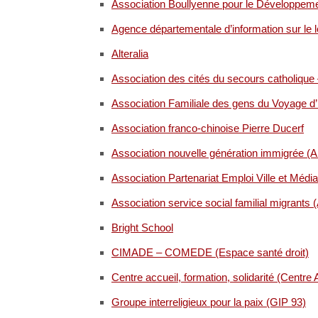
Association Boullyenne pour le Développemen
Agence départementale d’information sur le
Alteralia
Association des cités du secours catholique – 
Association Familiale des gens du Voyage d
Association franco-chinoise Pierre Ducerf
Association nouvelle génération immigrée (
Association Partenariat Emploi Ville et Méd
Association service social familial migrant
Bright School
CIMADE – COMEDE (Espace santé droit)
Centre accueil, formation, solidarité (Centre
Groupe interreligieux pour la paix (GIP 93)