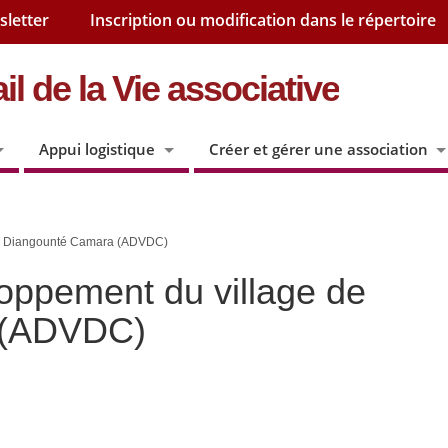
sletter
Inscription ou modification dans le répertoire
il de la Vie associative
Appui logistique
Créer et gérer une association
de Diangounté Camara (ADVDC)
oppement du village de
 (ADVDC)