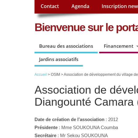
Contact
Agenda
Inscription new
Bienvenue sur le porta
Bureau des associations
Financement
Jardins associatifs
Accueil
> OSIM > Association de développement du village 
Association de dével
Diangounté Camara
Date de création de l’association
: 2012
Présidente
: Mme SOUKOUNA Coumba
Secrétaire
: Mr Sekou SOUKOUNA