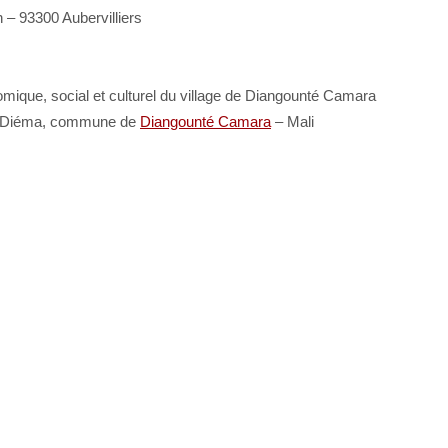
 – 93300 Aubervilliers
mique, social et culturel du village de Diangounté Camara
e Diéma, commune de
Diangounté Camara
– Mali