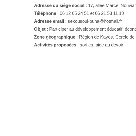
Adresse du siège social
: 17, allée Marcel Nouvian
Téléphone
: 06 12 65 24 51 et 06 21 53 11 19
Adresse email
: sekousoukouna@hotmail.fr
Objet
: Participer au développement éducatif, écono
Zone géographique
: Région de Kayes, Cercle d
Activités proposées
: sorties, aide au devoir