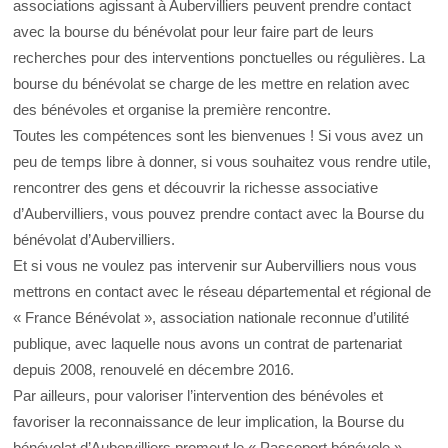
associations agissant à Aubervilliers peuvent prendre contact
avec la bourse du bénévolat pour leur faire part de leurs
recherches pour des interventions ponctuelles ou régulières. La
bourse du bénévolat se charge de les mettre en relation avec
des bénévoles et organise la première rencontre.
Toutes les compétences sont les bienvenues ! Si vous avez un
peu de temps libre à donner, si vous souhaitez vous rendre utile,
rencontrer des gens et découvrir la richesse associative
d’Aubervilliers, vous pouvez prendre contact avec la Bourse du
bénévolat d’Aubervilliers.
Et si vous ne voulez pas intervenir sur Aubervilliers nous vous
mettrons en contact avec le réseau départemental et régional de
« France Bénévolat », association nationale reconnue d’utilité
publique, avec laquelle nous avons un contrat de partenariat
depuis 2008, renouvelé en décembre 2016.
Par ailleurs, pour valoriser l’intervention des bénévoles et
favoriser la reconnaissance de leur implication, la Bourse du
bénévolat d’Aubervilliers promeut le « Passeport bénévole »