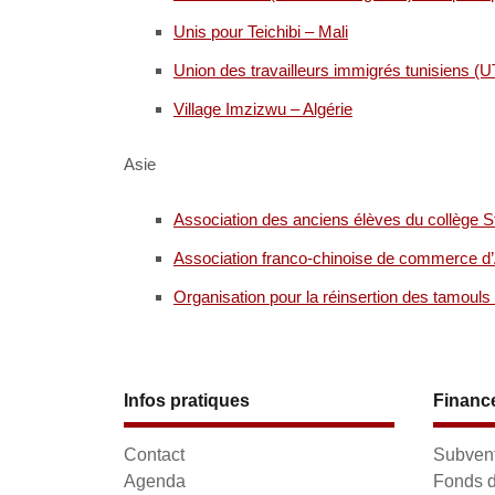
Unis pour Teichibi – Mali
Union des travailleurs immigrés tunisiens (U
Village Imzizwu – Algérie
Asie
Association des anciens élèves du collège S
Association franco-chinoise de commerce d’
Organisation pour la réinsertion des tamoul
Infos pratiques
Financ
Contact
Subvent
Agenda
Fonds d'