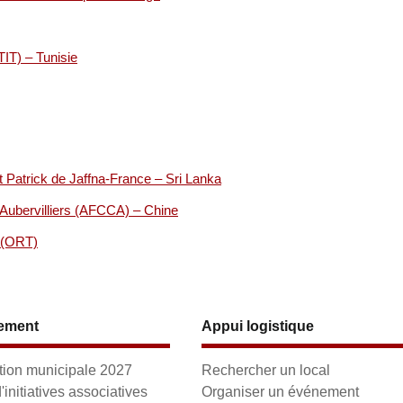
TIT) – Tunisie
t Patrick de Jaffna-France – Sri Lanka
Aubervilliers (AFCCA) – Chine
s (ORT)
ement
Appui logistique
ion municipale 2027
Rechercher un local
initiatives associatives
Organiser un événement