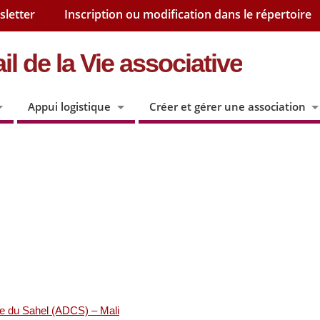
sletter
Inscription ou modification dans le répertoire
il de la Vie associative
Appui logistique
Créer et gérer une association
e du Sahel (ADCS) – Mali