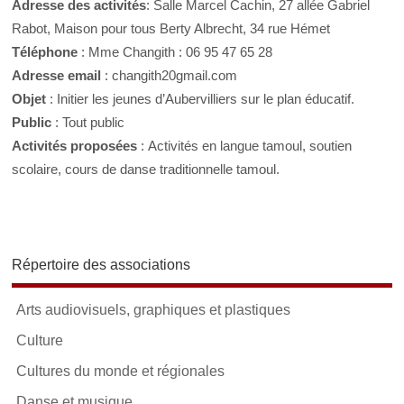
Adresse des activités
: Salle Marcel Cachin, 27 allée Gabriel
Rabot, Maison pour tous Berty Albrecht, 34 rue Hémet
Téléphone
: Mme Changith : 06 95 47 65 28
Adresse email
: changith20gmail.com
Objet
: Initier les jeunes d’Aubervilliers sur le plan éducatif.
Public
: Tout public
Activités proposées
: Activités en langue tamoul, soutien
scolaire, cours de danse traditionnelle tamoul.
Répertoire des associations
Arts audiovisuels, graphiques et plastiques
Culture
Cultures du monde et régionales
Danse et musique