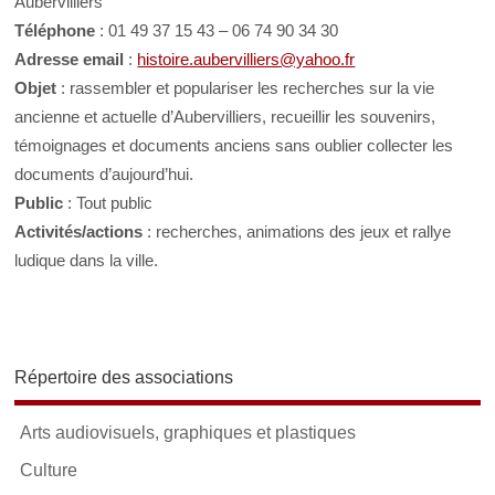
Aubervilliers
Téléphone
: 01 49 37 15 43 – 06 74 90 34 30
Adresse email
:
histoire.aubervilliers@yahoo.fr
Objet
: rassembler et populariser les recherches sur la vie
ancienne et actuelle d’Aubervilliers, recueillir les souvenirs,
témoignages et documents anciens sans oublier collecter les
documents d’aujourd’hui.
Public
: Tout public
Activités/actions
: recherches, animations des jeux et rallye
ludique dans la ville.
Répertoire des associations
Arts audiovisuels, graphiques et plastiques
Culture