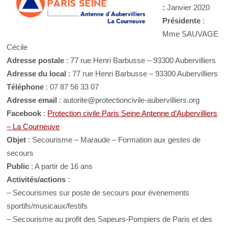
:
Janvier 2020
Présidente
:
Mme SAUVAGE
Cécile
Adresse postale
: 77 rue Henri Barbusse – 93300 Aubervilliers
Adresse du local
: 77 rue Henri Barbusse – 93300 Aubervilliers
Téléphone
: 07 87 56 33 07
Adresse email
: autorite@protectioncivile-aubervilliers.org
Facebook
:
Protection civile Paris Seine Antenne d’Aubervilliers
– La Courneuve
Objet
: Secourisme – Maraude – Formation aux gestes de
secours
Public
: A partir de 16 ans
Activités/actions
:
– Secourismes sur poste de secours pour évènements
sportifs/musicaux/festifs
– Secourisme au profit des Sapeurs-Pompiers de Paris et des