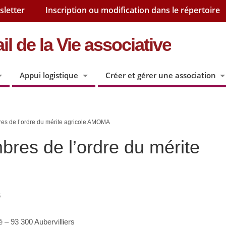
sletter
Inscription ou modification dans le répertoire
il de la Vie associative
Appui logistique
Créer et gérer une association
es de l’ordre du mérite agricole AMOMA
res de l’ordre du mérite
6
 – 93 300 Aubervilliers