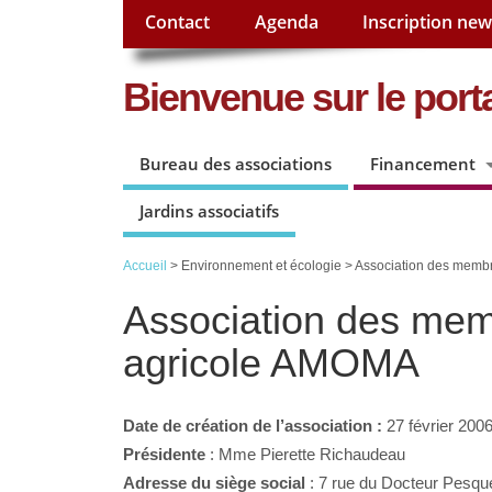
Contact
Agenda
Inscription new
Bienvenue sur le porta
Bureau des associations
Financement
Jardins associatifs
Accueil
> Environnement et écologie > Association des membr
Association des memb
agricole AMOMA
Date de création de l’association :
27 février 200
Présidente
: Mme Pierette Richaudeau
Adresse du siège social
: 7 rue du Docteur Pesqué