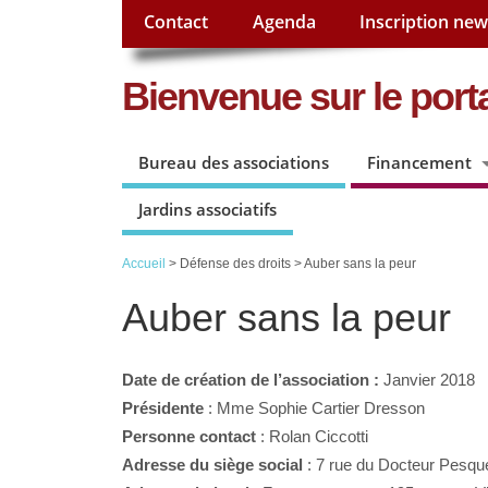
Contact
Agenda
Inscription new
Bienvenue sur le porta
Bureau des associations
Financement
Jardins associatifs
Accueil
> Défense des droits > Auber sans la peur
Auber sans la peur
Date de création de l’association :
Janvier 2018
Présidente
: Mme Sophie Cartier Dresson
Personne contact
: Rolan Ciccotti
Adresse du siège social
: 7 rue du Docteur Pesqu