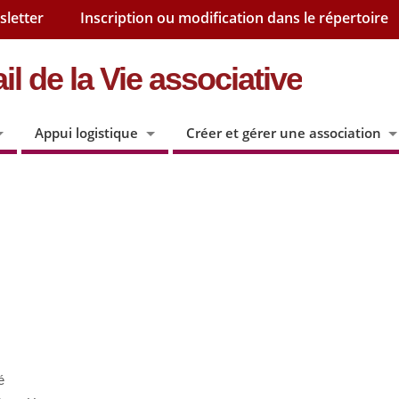
sletter
Inscription ou modification dans le répertoire
il de la Vie associative
Appui logistique
Créer et gérer une association
é