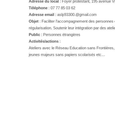
Adresse du local
: Foyer protestant, 195 avenue V
Téléphone
: 07 77 85 03 62
Adresse email
: aslp93300.@gmail.com
Objet
: Faciliter l’accompagnement des personnes ét
régularisation. Soutenir leur intégration par des atel
Public
: Personnes étrangères
Activités/actions
:
Ateliers avec le Réseau Education sans Frontières, 
jeunes majeurs sans papiers scolarisés etc…