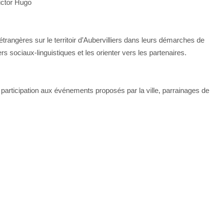
ictor Hugo
rangères sur le territoir d’Aubervilliers dans leurs démarches de
iers sociaux-linguistiques et les orienter vers les partenaires.
participation aux événements proposés par la ville, parrainages de