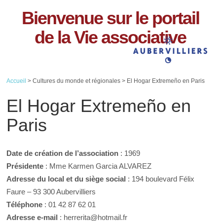
Bienvenue sur le portail
de la Vie associative
Accueil
> Cultures du monde et régionales > El Hogar Extremeño en Paris
El Hogar Extremeño en
Paris
Date de création de l’association
: 1969
Présidente
: Mme Karmen Garcia ALVAREZ
Adresse du local et du siège social
: 194 boulevard Félix
Faure – 93 300 Aubervilliers
Téléphone
: 01 42 87 62 01
Adresse e-mail
: herrerita@hotmail.fr