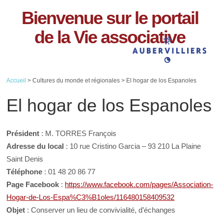
Bienvenue sur le portail
de la Vie associative
Accueil
> Cultures du monde et régionales > El hogar de los Espanoles
El hogar de los Espanoles
Président
: M. TORRES François
Adresse du local
: 10 rue Cristino Garcia – 93 210 La Plaine
Saint Denis
Téléphone
: 01 48 20 86 77
Page Facebook
:
https://www.facebook.com/pages/Association-
Hogar-de-Los-Espa%C3%B1oles/116480158409532
Objet
: Conserver un lieu de convivialité, d’échanges