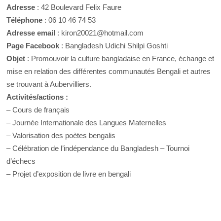
Adresse
: 42 Boulevard Felix Faure
Téléphone
: 06 10 46 74 53
Adresse email
: kiron20021@hotmail.com
Page Facebook
: Bangladesh Udichi Shilpi Goshti
Objet
: Promouvoir la culture bangladaise en France, échange et
mise en relation des différentes communautés Bengali et autres
se trouvant à Aubervilliers.
Activités/actions :
– Cours de français
– Journée Internationale des Langues Maternelles
– Valorisation des poètes bengalis
– Célébration de l’indépendance du Bangladesh – Tournoi
d’échecs
– Projet d’exposition de livre en bengali