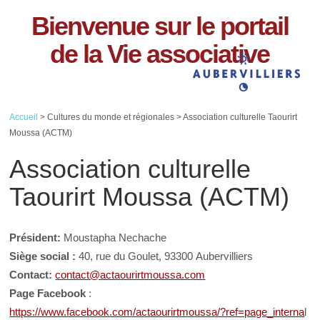
Bienvenue sur le portail
de la Vie associative
Accueil
> Cultures du monde et régionales > Association culturelle Taourirt
Moussa (ACTM)
Association culturelle
Taourirt Moussa (ACTM)
Président:
Moustapha Nechache
Siège social :
40, rue du Goulet, 93300 Aubervilliers
Contact:
contact@actaourirtmoussa.com
Page Facebook
:
https://www.facebook.com/actaourirtmoussa/?ref=page_interna
l