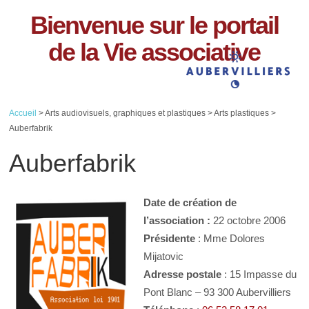
Bienvenue sur le portail
de la Vie associative
Accueil
> Arts audiovisuels, graphiques et plastiques > Arts plastiques >
Auberfabrik
Auberfabrik
Date de création de
l’association :
22 octobre 2006
Présidente
: Mme Dolores
Mijatovic
Adresse postale
: 15 Impasse du
Pont Blanc – 93 300 Aubervilliers