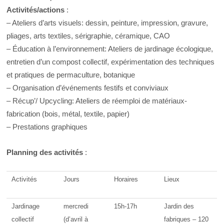
Activités/actions
:
– Ateliers d’arts visuels: dessin, peinture, impression, gravure,
pliages, arts textiles, sérigraphie, céramique, CAO
– Éducation à l’environnement: Ateliers de jardinage écologique,
entretien d’un compost collectif, expérimentation des techniques
et pratiques de permaculture, botanique
– Organisation d’événements festifs et conviviaux
– Récup’/ Upcycling: Ateliers de réemploi de matériaux-
fabrication (bois, métal, textile, papier)
– Prestations graphiques
Planning des activités
:
Activités
Jours
Horaires
Lieux
Jardinage
mercredi
15h-17h
Jardin des
collectif
(d’avril à
fabriques – 120