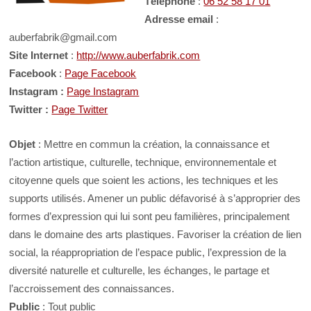
Téléphone
:
06 52 58 17 01
Adresse email
:
auberfabrik@gmail.com
Site Internet
:
http://www.auberfabrik.com
Facebook
:
Page Facebook
Instagram :
Page Instagram
Twitter :
Page Twitter
Objet
: Mettre en commun la création, la connaissance et
l’action artistique, culturelle, technique, environnementale et
citoyenne quels que soient les actions, les techniques et les
supports utilisés. Amener un public défavorisé à s’approprier des
formes d’expression qui lui sont peu familières, principalement
dans le domaine des arts plastiques. Favoriser la création de lien
social, la réappropriation de l’espace public, l’expression de la
diversité naturelle et culturelle, les échanges, le partage et
l’accroissement des connaissances.
Public
: Tout public