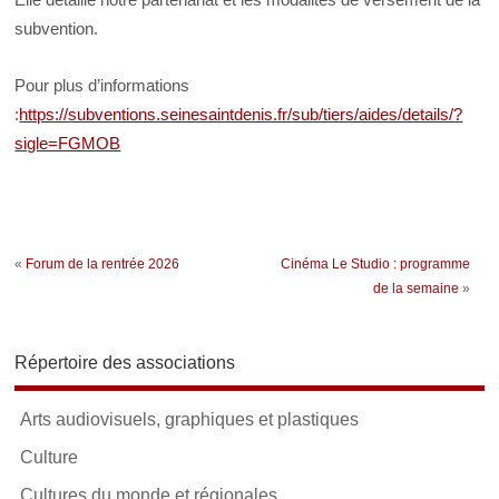
subvention.
Pour plus d’informations
:
https://subventions.seinesaintdenis.fr/sub/tiers/aides/details/?
sigle=FGMOB
«
Forum de la rentrée 2026
Cinéma Le Studio : programme
de la semaine
»
Répertoire des associations
Arts audiovisuels, graphiques et plastiques
Culture
Cultures du monde et régionales