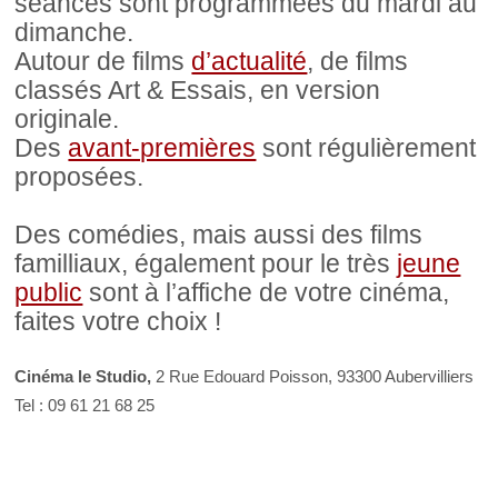
séances sont programmées du mardi au
dimanche.
Autour de films
d’actualité
, de films
classés Art & Essais, en version
originale.
Des
avant-premières
sont régulièrement
proposées.
Des comédies, mais aussi des films
familliaux, également pour le très
jeune
public
sont à l’affiche de votre cinéma,
faites votre choix !
Cinéma le Studio,
2 Rue Edouard Poisson, 93300 Aubervilliers
Tel : 09 61 21 68 25