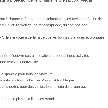
sur la protection de l’environnement, en accord avec la
nt à l’honneur, à travers des animations, des ateliers créatifs, des
r du tri, du recyclage, de l’antigaspillage, du compostage…
Ville s’engage à veiller à ce que les bonnes pratiques écologiques
année découvrir des associations proposant des activités
nce festive et conviviale.
disponible pour tous les visiteurs.
ra à disposition via l’entrée Poisson/Guy Moquet.
 ses portes pour des visites tout au long de la journée.
rum, le plan et la liste des stands :