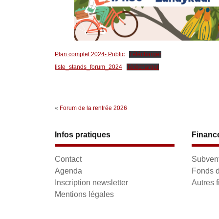
Plan complet 2024- Public
Télécharger
liste_stands_forum_2024
Télécharger
«
Forum de la rentrée 2026
Infos pratiques
Financ
Contact
Subvent
Agenda
Fonds d'
Inscription newsletter
Autres 
Mentions légales