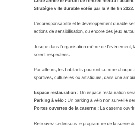
Cette année le Forum de rentrée mettra l’accent 
Stratégie ville durable votée par la Ville fin 2022
.
L’écoresponsabilité et le développement durable sero
actions de sensibilisation, ou encore des jeux autou
Jusque dans l’organisation même de l’événement, la 
soient respectées.
Par ailleurs, les habitants pourront comme chaque 
sportives, culturelles ou artistiques, dans une ambia
Espace restauration :
Un espace restauration sera 
Parking à vélo :
Un parking à vélo non surveillé se
Portes ouvertes de la caserne :
La caserne ouvrira
Retrouvez ci-dessous le programme de la scène du fo