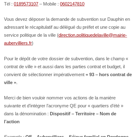
Tél :
0189573107
– Mobile :
0602147810
Vous devez déposer la demande de subvention sur Dauphin en
adressant le récapitulatif au délégué du préfet et une copie au
service politique de la ville (
direction.politiquedelaville@mairie-
aubervilliers.fr
)
Pour le dépôt de votre dossier de subvention, dans le champ «
contrat de ville » et aussi dans les parties contrat et budget, il
convient de sélectionner impérativement
« 93 – hors contrat de
ville »
.
Merci de bien vouloir nommer vos actions de la manière
suivante et d’intégrer l’acronyme QE pour « quartiers d’été »
dans la dénomination :
Dispositif – Territoire – Nom de
l’action
Exemple :
QE – Aubervilliers – Séjour familial en Dordogne